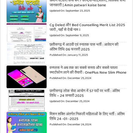
अमीन पटवारी कैसे बने ? कार्य,योग्यता,सैलरी, सिलेबस सभी
जानकारी | Amin patwari kaise bane
Updated On:
September 23, 2025
Cg Deled और Bed Counselling Merit List 2025
जारी , यहाँ से देखें नाम l
Updated On:
September 9, 2025
छतीसगढ़ में आठवी एवं स्नातक पास भर्ती : आवेदन की
अंतिम तिथि 06 फरवरी 2025
Published On:
January 11, 2025
वनप्लस ने अब तक का सबसे सस्ता और सबसे पतला
स्मार्टफोन लाने की तैयारी : OnePlus New Slim Phone
Published On:
December 25, 2024
छत्तीसगढ़ लोक सेवा आयोग में 57 पदों पर भर्ती : अंतिम
तिथि – 24 जनवरी 2025
Updated On:
December 25, 2024
मिशन शक्ति अंतर्गत निकली महिलाओं के लिए भर्ती : अंतिम
तिथि 24 -01 -2025
Published On:
December 24, 2024