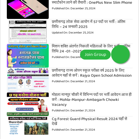
स्मार्टफोन लाने की तैयारी : OnePlus New Slim Phone
Published On:
December 25, 2024
छत्तीसगढ़ लोक सेवा आयोग में 57 पदों पर भर्ती : अंतिम
तिथि – 24 जनवरी 2025
Updated On:
December 25, 2024
मिशन शक्ति अंतर्गत निकली महिलाओं के लिए भर्ती : अंतिम
तिथि 24 -01 -2025
Published On:
December 24, 2024
छत्तीसगढ़ राज्य ओपन स्कूल परीक्षा वर्ष 2025 के लिए
आवेदन यहाँ से करें : Rajya Open School Admission
Published On:
December 21, 2024
मोहला मानपुर चौकी में विभिन्न पदों पर भर्ती आवेदन आज ही
करें : Mohla-Manpur-Ambagarh Chowki
Vacancy
Published On:
December 21, 2024
Cg Forest Guard Physical Result 2024 यहाँ से
देखें
Published On:
December 21, 2024