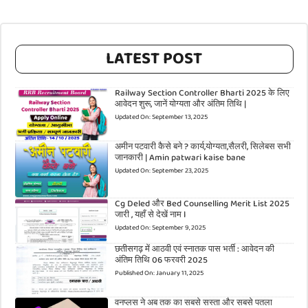
LATEST POST
Railway Section Controller Bharti 2025 के लिए
आवेदन शुरू, जानें योग्यता और अंतिम तिथि |
Updated On:
September 13, 2025
अमीन पटवारी कैसे बने ? कार्य,योग्यता,सैलरी, सिलेबस सभी
जानकारी | Amin patwari kaise bane
Updated On:
September 23, 2025
Cg Deled और Bed Counselling Merit List 2025
जारी , यहाँ से देखें नाम l
Updated On:
September 9, 2025
छतीसगढ़ में आठवी एवं स्नातक पास भर्ती : आवेदन की
अंतिम तिथि 06 फरवरी 2025
Published On:
January 11, 2025
वनप्लस ने अब तक का सबसे सस्ता और सबसे पतला