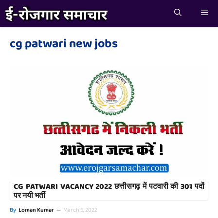
Skip
Me
to
content
cg patwari new jobs
CG PATWARI VACANCY 2022 छत्तीसगढ़ में पटवारी की 301 पदों
पर नयी भर्ती
By
Loman Kumar
—
March 5, 2022