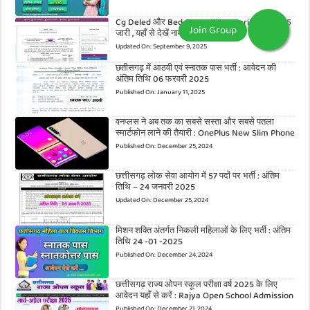
Cg Deled और Bed Counselling Merit List 2025
जारी , यहाँ से देखें नाम l
Updated On:
September 9, 2025
छतीसगढ़ में आठवी एवं स्नातक पास भर्ती : आवेदन की
अंतिम तिथि 06 फरवरी 2025
Published On:
January 11, 2025
वनप्लस ने अब तक का सबसे सस्ता और सबसे पतला
स्मार्टफोन लाने की तैयारी : OnePlus New Slim Phone
Published On:
December 25, 2024
छत्तीसगढ़ लोक सेवा आयोग में 57 पदों पर भर्ती : अंतिम
तिथि – 24 जनवरी 2025
Updated On:
December 25, 2024
मिशन शक्ति अंतर्गत निकली महिलाओं के लिए भर्ती : अंतिम
तिथि 24 -01 -2025
Published On:
December 24, 2024
छत्तीसगढ़ राज्य ओपन स्कूल परीक्षा वर्ष 2025 के लिए
आवेदन यहाँ से करें : Rajya Open School Admission
Published On:
December 21, 2024