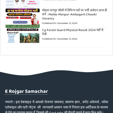
मोहला मानपुर चौकी में विभिन्न पदों पर भर्ती आवेदन आज ही
करें : Mohla-Manpur-Ambagarh Chowki
Vacancy
Published On:
December 21, 2024
Cg Forest Guard Physical Result 2024 यहाँ से
देखें
Published On:
December 21, 2024
E Rojgar Samachar
नमस्ते ! इस वेबसाइड में आपको रोजगार समाचार, सामान्य ज्ञान , करेंट अफेयर्स , जॉब्स
प्रोफाइल और फ्री नोट्स की जानकारी आसान भाषा में निरंतर इस आर्टिकल के माध्यम
से देने का प्रयास करता हूँ, जिससे की Govt jobs की तैयारी करने में मदद मिल सके !