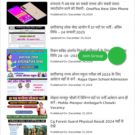
वनप्लस ने अब तक का सबसे सस्ता और सबसे पतला
स्मार्टफोन लाने की तैयारी : OnePlus New Slim Phone
Published On:
December 25, 2024
छत्तीसगढ़ लोक सेवा आयोग में 57 पदों पर भर्ती : अंतिम
तिथि – 24 जनवरी 2025
Updated On:
December 25, 2024
मिशन शक्ति अंतर्गत निकली महिलाओं के लिए भर्ती : अंतिम
तिथि 24 -01 -2025
Published On:
December 24, 2024
छत्तीसगढ़ राज्य ओपन स्कूल परीक्षा वर्ष 2025 के लिए
आवेदन यहाँ से करें : Rajya Open School Admission
Published On:
December 21, 2024
मोहला मानपुर चौकी में विभिन्न पदों पर भर्ती आवेदन आज ही
करें : Mohla-Manpur-Ambagarh Chowki
Vacancy
Published On:
December 21, 2024
Cg Forest Guard Physical Result 2024 यहाँ से
देखें
Published On:
December 21, 2024