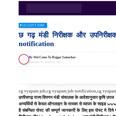
Skip
to
content
CG GOVT JOBS
छ गढ़ मंडी निरीक्षक और उपनिरीक्ष
notification
By
Wel-Come To Rojgar Samachar
Published On:
March 18, 2021
cg vyapam job,cg vyapam job notification,cg vyapam
छत्तीसगढ़ राज्य विपणन मंडी संचालक के आदेशानुसार कृषि उपज मं
अभ्यर्थियों से केवल ऑनलाइन के माध्यम से व्यापम के साइ
है संबन्धित पोस्ट की सम्पूर्ण जानकारी के लिए इस पोस्ट मे द