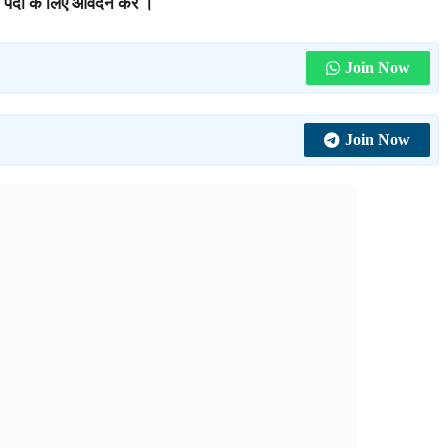
े पदों के लिए आवेदन करे ।
Join Now
Join Now