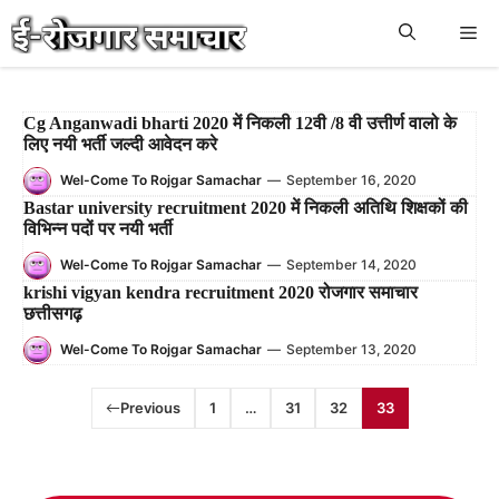
Skip
Me
to
content
Cg Anganwadi bharti 2020 में निकली 12वी /8 वी उत्तीर्ण वालो के
लिए नयी भर्ती जल्दी आवेदन करे
Wel-Come To Rojgar Samachar
—
September 16, 2020
Bastar university recruitment 2020 में निकली अतिथि शिक्षकों की
विभिन्न पदों पर नयी भर्ती
Wel-Come To Rojgar Samachar
—
September 14, 2020
krishi vigyan kendra recruitment 2020 रोजगार समाचार
छत्तीसगढ़
Wel-Come To Rojgar Samachar
—
September 13, 2020
Previous
1
…
31
32
33