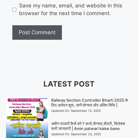
Save my name, email, and website in this
browser for the next time I comment.
LATEST POST
Railway Section Controller Bharti 2025 के
लिए आवेदन शुरू, जानें योग्यता और अंतिम तिथि |
Updated On:
September 13, 2025
अमीन पटवारी कैसे बने ? कार्य,योग्यता,सैलरी, सिलेबस
सभी जानकारी | Amin patwari kaise bane
Updated On:
September 23, 2025