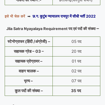
नौकरी का स्थान :-
छत्तीसगढ़(सरगुजा संभाग)
इसे भी चेक करें
➡
छ.ग. कुटुंब न्यायालय रायपुर में सीधी भर्ती 2022
–
Jila Satra Nyayalaya Requirement पद एवं पदों की संख्या
स्टेनोग्राफर (हिंदी /अंग्रेजी) –
05 पद
सहायक ग्रेड – 03 –
20 पद
सहायक प्रोग्रामर –
01 पद
वाहन चालक –
02 पद
भृत्य –
07 पद
कुल पदों की संख्या –
35 पद