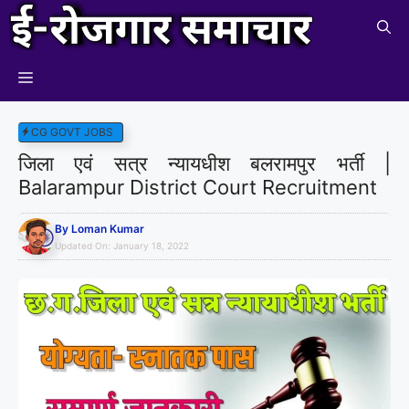
Skip
to
content
Menu
CG GOVT JOBS
जिला एवं सत्र न्यायधीश बलरामपुर भर्ती |
Balarampur District Court Recruitment
By
Loman Kumar
Updated On:
January 18, 2022