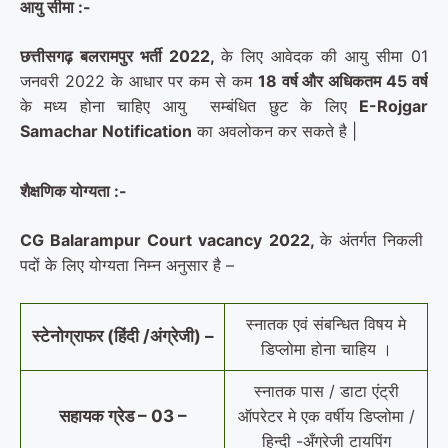
आयु सीमा :-
छत्तीसगढ़ बलरामपुर भर्ती 2022,
के लिए आवेदक की आयु सीमा 01
जनवरी 2022 के आधार पर कम से कम
18 वर्ष और अधिकतम 45 वर्ष
के मध्य होना चाहिए आयु सम्बंधित छुट के लिए
E-Rojgar
Samachar Notification
का अवलोकन कर सकते है |
शैक्षणिक योग्यता :-
CG Balarampur Court vacancy 2022,
के अंतर्गत निकली
पदों के लिए योग्यता निम्न अनुसार है –
स्नातक एवं संबन्धित विषय मे
स्टेनोग्राफर (हिंदी /अंग्रेजी) –
डिप्लोमा होना चाहिय ।
स्नातक पास / डाटा एंट्री
सहायक ग्रेड – 03 –
ऑपरेटर मे एक वर्षीय डिप्लोमा /
हिन्दी -अँग्रेजी टायपिंग