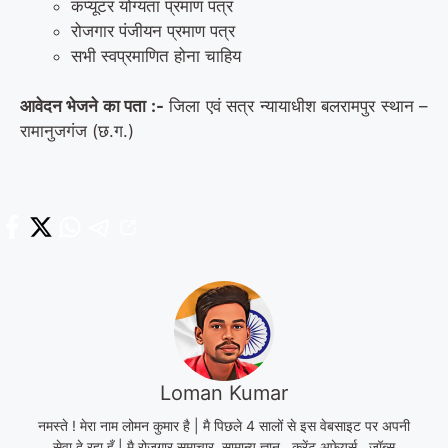
कंप्यूटर योग्यता प्रमाण पत्र
रोजगार पंजीयन प्रमाण पत्र
सभी स्वप्रमाणित होना चाहिय
आवेदन भेजने का पता :-
जिला एवं सत्र न्यायाधीश बलरामपुर स्थान –
रामानुजगंज (छ.ग.)
Loman Kumar
नमस्ते ! मेरा नाम लोमन कुमार है | मै पिछले 4 सालों से इस वेबसाइट पर अपनी
सेवा दे रहा हूँ | मै रोजगार समाचार, सामान्य ज्ञान , करेंट अफेयर्स , जॉब्स