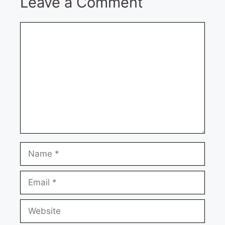
Leave a Comment
Comment
Name
Email
Website