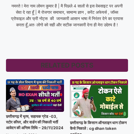
नमस्ते ! मेरा नाम लोमन कुमार है | मै पिछले 4 सालों से इस वेबसाइट पर अपनी
सेवा दे रहा हूँ | मै रोजगार समाचार, सामान्य ज्ञान , करेंट अफेयर्स , जॉब्स
प्रोफाइल और फ्री नोट्स की जानकारी आसान भाषा में निरंतर देने का प्रयास
करता हूँ,अतः लोगो को सही और सटीक जानकारी देना ही मेरा उद्देश्य है !
RELATED POSTS
छत्तीसगढ़ में भृत्य, सहायक ग्रेड -03,
स्टोर कीपर, और वार्डन की निकली भर्ती
छत्तीसगढ़ के किसान ऑनलाइन धान टोकन
आवेदन की अन्तिम तिथि – 29/11/2024
कैसे निकाले : cg dhan token
online