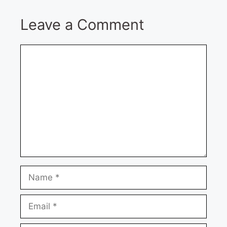
Leave a Comment
Comment
Name
Email