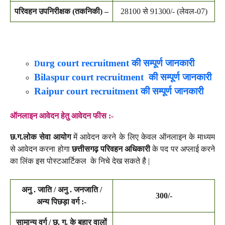
परिवहन उपनिरीक्षक (तकनिकी) –
28100 से 91300/- (लेवल-07)
निचे दिए गए जॉब्स को भी चेक करें :-
urg court recruitment की सम्पूर्ण जानकारी
D
Bilaspur court recruitment की सम्पूर्ण जानकारी
Raipur court recruitment की सम्पूर्ण जानकारी
ऑनलाइन आवेदन हेतु आवेदन फीस :-
छ.ग.लोक सेवा आयोग
में आवेदन करने के लिए केवल ऑनलाइन के माध्यम
से आवेदन करना होगा
छत्तीसगढ़ परिवहन अधिकारी
के पद पर अप्लाई करने
का लिंक इस पोस्टआर्टिकल के निचे देख सकते है |
अनु . जाति / अनु . जनजाति /
300/-
अन्य पिछड़ा वर्ग :-
सामान्य वर्ग / छ. ग. के बहार वालों