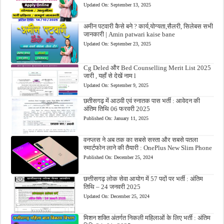
Updated On:
September 13, 2025
अमीन पटवारी कैसे बने ? कार्य,योग्यता,सैलरी, सिलेबस सभी
जानकारी | Amin patwari kaise bane
Updated On:
September 23, 2025
Cg Deled और Bed Counselling Merit List 2025
जारी , यहाँ से देखें नाम l
Updated On:
September 9, 2025
छतीसगढ़ में आठवी एवं स्नातक पास भर्ती : आवेदन की
अंतिम तिथि 06 फरवरी 2025
Published On:
January 11, 2025
वनप्लस ने अब तक का सबसे सस्ता और सबसे पतला
स्मार्टफोन लाने की तैयारी : OnePlus New Slim Phone
Published On:
December 25, 2024
छत्तीसगढ़ लोक सेवा आयोग में 57 पदों पर भर्ती : अंतिम
तिथि – 24 जनवरी 2025
Updated On:
December 25, 2024
मिशन शक्ति अंतर्गत निकली महिलाओं के लिए भर्ती : अंतिम